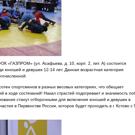
ОК «ГАЗПРОМ» (ул. Асафьева, д. 10, корп. 2, лит.
А) состоится
ди юношей и девушек 12-14 лет.
Данная возрастная категория
огочисленной.
сотен спортсменов в разных весовых категориях,
что обещает
ий в ходе состязаний!
Накал страстей подогревает и значимость п
нования станут отборочными для включения юношей и девушек в
частия в Первенстве России, которое будет проходить в г. Кстово с