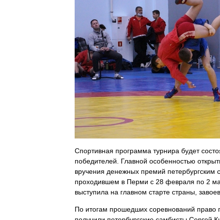
Спортивная программа турнира будет состо
победителей.
Главной особенностью открыт
вручения денежных премий петербургским
проходившем в Перми с 28 февраля по 2
ма
выступила на
главном старте страны, завое
По итогам прошедших соревнований право 
получили петербургские самбисты Сергей К