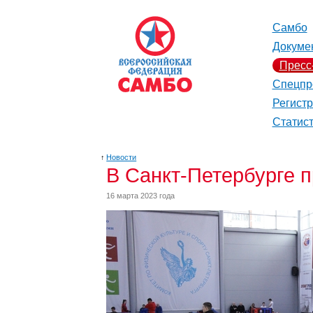
Самбо
Докуме
Пресс
Спецпр
Регист
Статис
↑
Новости
В Санкт-Петербурге 
16 марта 2023 года