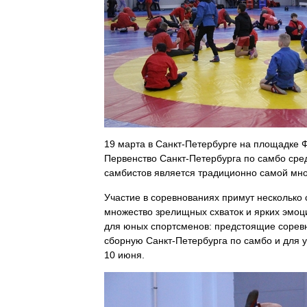
19 марта в Санкт-Петербурге на площадке Ф
Первенство Санкт-Петербурга по самбо сре
самбистов является традиционно самой мн
Участие в соревнованиях примут несколько 
множество зрелищных схваток и ярких эмоц
для юных спортсменов: предстоящие
сорев
сборную Санкт-
Петербурга по самбо и для у
10 июня.