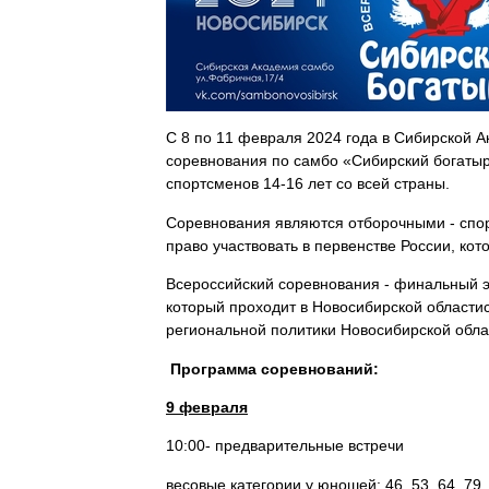
С 8 по 11 февраля 2024 года в Сибирской А
соревнования по самбо «Сибирский богатыр
спортсменов 14-16 лет со всей страны.
Соревнования являются отборочными - спор
право участвовать в первенстве России, кот
Всероссийский соревнования - финальный э
который проходит в Новосибирской области
региональной политики Новосибирской обла
Программа соревнований:
9 февраля
10:00- предварительные встречи
весовые категории у юношей: 46, 53, 64, 79, 8