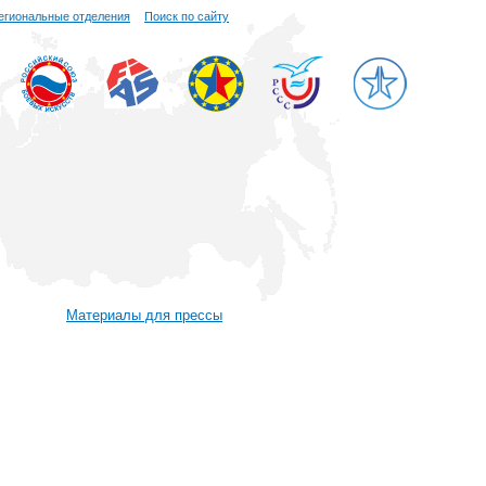
егиональные отделения
Поиск по сайту
Материалы для прессы