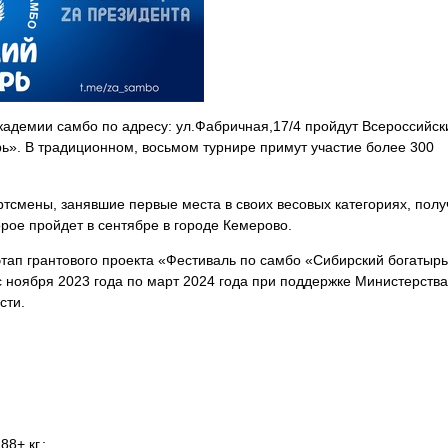
кадемии самбо по адресу: ул.Фабричная,17/4 пройдут Всероссийск
ь». В традиционном, восьмом турнире примут участие более 300
тсмены, занявшие первые места в своих весовых категориях, полу
орое пройдет в сентябре в городе Кемерово.
тап грантового проекта «Фестиваль по самбо «Сибирский богатырь
с ноября 2023 года по март 2024 года при поддержке Министерства
сти.
8+ кг.;