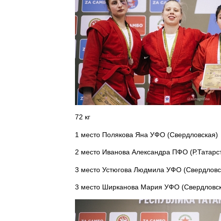
72 кг
1 место Полякова Яна УФО (Свердловская)
2 место Иванова Александра ПФО (Р.Татарс
3 место Устюгова Людмила УФО (Свердловс
3 место Ширканова Мария УФО (Свердловс