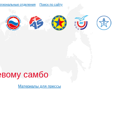
егиональные отделения
Поиск по сайту
оевому самбо
Материалы для прессы