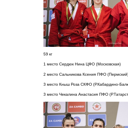
59 кг
1 место Сердюк Нина ЦФО (Московская)
2 место Сальникова Ксения ПФО (Пермский
3 место Кныш Роза СКФО (Р.Кабардино-Балк
3 место Чекалина Анастасия ПФО (Р.Татарс