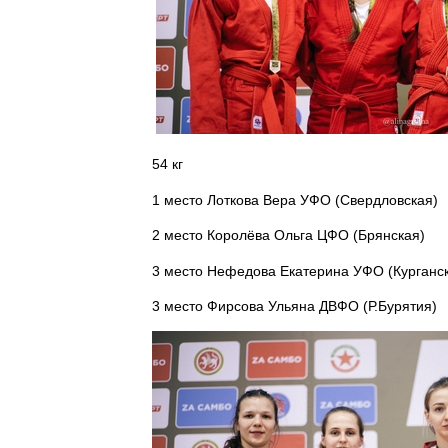
54 кг
1 место Лоткова Вера УФО (Свердловская)
2 место Королёва Ольга ЦФО (Брянская)
3 место Нефедова Екатерина УФО (Курганс
3 место Фирсова Ульяна ДВФО (Р.Бурятия)