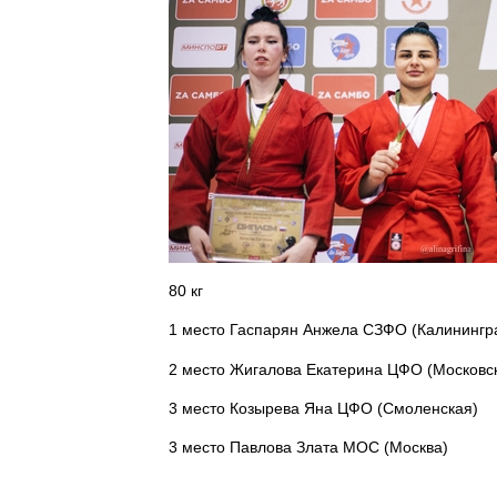
80 кг
1 место Гаспарян Анжела СЗФО (Калинингр
2 место Жигалова Екатерина ЦФО (Московс
3 место Козырева Яна ЦФО (Смоленская)
3 место Павлова Злата МОС (Москва)