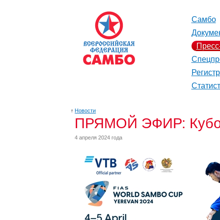
Самбо
Докуме
Пресс
Спецпр
Регист
Статис
↑
Новости
ПРЯМОЙ ЭФИР: Кубок 
4 апреля 2024 года