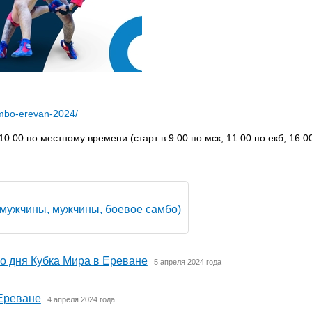
ambo-erevan-2024/
0:00 по местному времени (старт в 9:00 по мск, 11:00 по екб, 16:0
 мужчины, мужчины, боевое самбо)
о дня Кубка Мира в Ереване
5 апреля 2024 года
 Ереване
4 апреля 2024 года