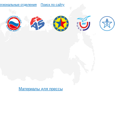
егиональные отделения
Поиск по сайту
Материалы для прессы