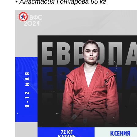
• Анастасия Гончарова 65 кг