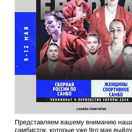
Представляем вашему вниманию наши
самбисток, которые уже 9го мая выйд