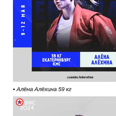
• Алёна Алёхина 59 кг