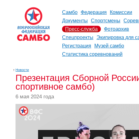
Самбо
Федерация
Комиссии
Документы
Спортсмены
Сорев
Пресс-служба
Фотоархив
Спецпроекты
Экипировка для с
Регистрация
Музей самбо
Статистика соревнований
↑
Новости
Презентация Сборной Росси
спортивное самбо)
6 мая 2024 года