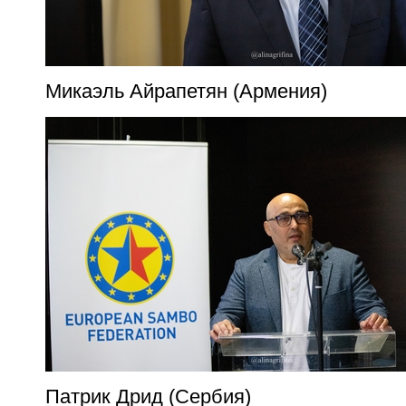
Микаэль Айрапетян (Армения)
Патрик Дрид (Сербия)