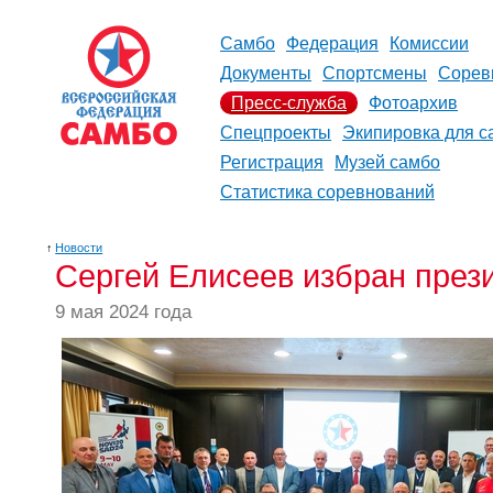
Самбо
Федерация
Комиссии
Документы
Спортсмены
Сорев
Пресс-служба
Фотоархив
Спецпроекты
Экипировка для с
Регистрация
Музей самбо
Статистика соревнований
↑
Новости
Сергей Елисеев избран през
9 мая 2024 года