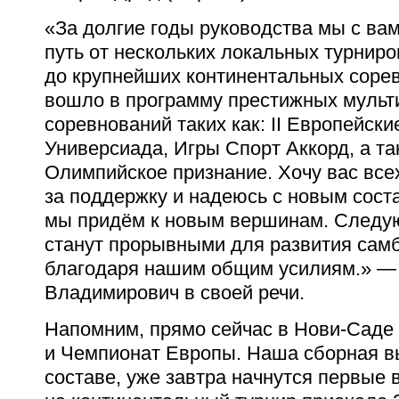
«За долгие годы руководства мы с в
путь от нескольких локальных турниров
до крупнейших континентальных соре
вошло в программу престижных мульт
соревнований таких как: II Европейск
Универсиада, Игры Спорт Аккорд, а т
Олимпийское признание. Хочу вас все
за поддержку и надеюсь с новым сост
мы придём к новым вершинам. Следу
станут прорывными для развития самб
благодаря нашим общим усилиям.» — 
Владимирович в своей речи.
Напомним, прямо сейчас в Нови-Саде
и Чемпионат Европы. Наша сборная в
составе, уже завтра начнутся первые 