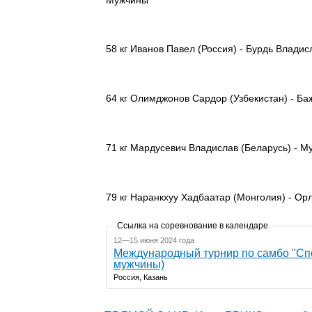
58 кг Иванов Павел (Россия) - Бурдь Владис
64 кг Олимджонов Сардор (Узбекистан) - Ба
71 кг Мардусевич Владислав (Беларусь) - М
79 кг Наранкхуу Хадбаатар (Монголия) - Ор
Ссылка на соревнование в календаре
12—15 июня 2024 года
Международный турнир по самбо "Сп
мужчины)
Россия, Казань