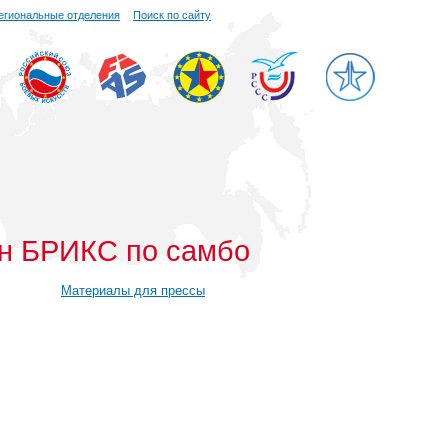
егиональные отделения
Поиск по сайту
ан БРИКС по самбо
Материалы для прессы