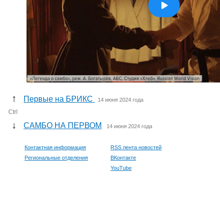
↑
Первые на БРИКС
14 июня 2024 года
Ctrl
↓
САМБО НА ПЕРВОМ
14 июня 2024 года
Контактная информация
RSS лента новостей
Региональные отделения
ВКонтакте
YouTube