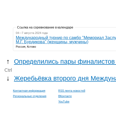
Ссылка на соревнование в календаре
04—7 августа 2024 года
Международный турнир по самбо "Мемориал Засл
М.Г. Бурдикова" (женщины, мужчины)
Россия, Кстово
↑
Определились пары финалистов 
Ctrl
↓
Жеребьёвка второго дня Междун
Контактная информация
RSS лента новостей
Региональные отделения
ВКонтакте
YouTube