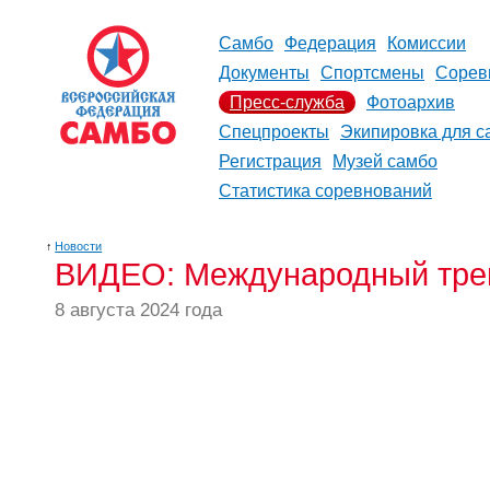
Самбо
Федерация
Комиссии
Документы
Спортсмены
Сорев
Пресс-служба
Фотоархив
Спецпроекты
Экипировка для с
Регистрация
Музей самбо
Статистика соревнований
↑
Новости
ВИДЕО: Международный трен
8 августа 2024 года