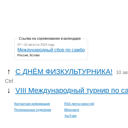
Ссылка на соревнование в календаре
07—10 августа 2024 года
Международный сбор по самбо
Россия, Кстово
↑
С ДНЁМ ФИЗКУЛЬТУРНИКА!
10 ав
Ctrl
↓
VIII Международный турнир по 
Контактная информация
RSS лента новостей
Региональные отделения
ВКонтакте
YouTube