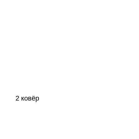
2 ковёр