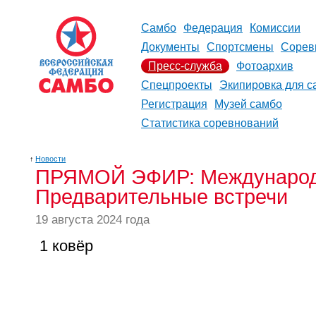
Самбо
Федерация
Комиссии
Документы
Спортсмены
Сорев
Пресс-служба
Фотоархив
Спецпроекты
Экипировка для с
Регистрация
Музей самбо
Статистика соревнований
↑
Новости
ПРЯМОЙ ЭФИР: Международн
Предварительные встречи
19 августа 2024 года
1 ковёр