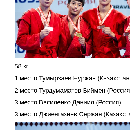
58 кг
1 место Тумырзаев Нуржан (Казахстан
2 место Турдумаматов Биймен (Россия
3 место Василенко Даниил (Россия)
3 место Джиенгазиев Сержан (Казахст