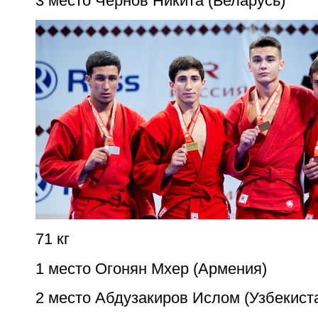
3 место Чернов Никита (Беларусь)
71 кг
1 место Огонян Мхер (Армения)
2 место Абдузакиров Ислом (Узбекист