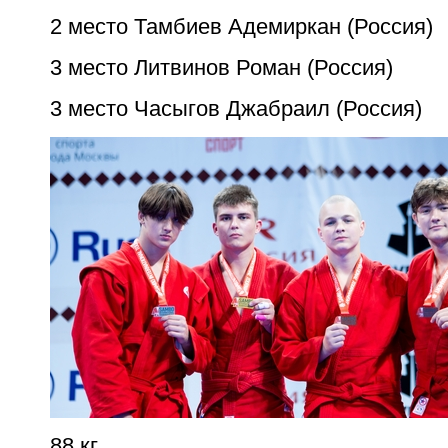
2 место Тамбиев Адемиркан (Россия)
3 место Литвинов Роман (Россия)
3 место Часыгов Джабраил (Россия)
88 кг