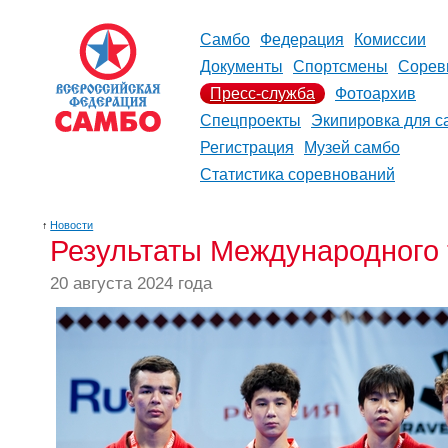
Самбо
Федерация
Комиссии
Документы
Спортсмены
Сорев
Пресс-служба
Фотоархив
Спецпроекты
Экипировка для с
Регистрация
Музей самбо
Статистика соревнований
↑
Новости
Результаты Международного 
20 августа 2024 года