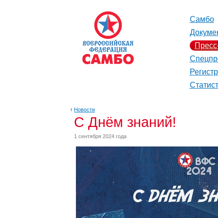
Самбо
Докуме
Пресс
Спецпр
Регист
Статис
↑
Новости
С Днём знаний!
1 сентября 2024 года