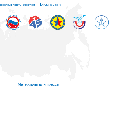
егиональные отделения
Поиск по сайту
Материалы для прессы