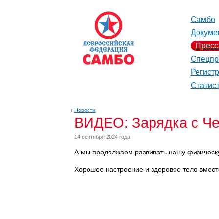
Самбо
Докуме
Пресс
Спецпр
Регист
Статис
↑
Новости
ВИДЕО: Зарядка с Ч
14 сентября 2024 года
А мы продолжаем развивать нашу физическ
Хорошее настроение и здоровое тело вмест