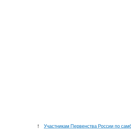
↑
Участникам Первенства России по самб