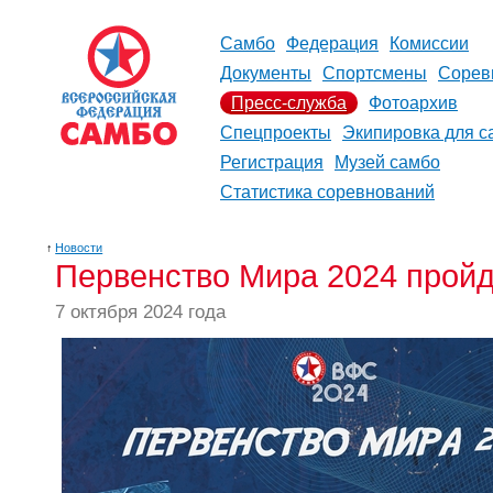
Самбо
Федерация
Комиссии
Документы
Спортсмены
Сорев
Пресс-служба
Фотоархив
Спецпроекты
Экипировка для с
Регистрация
Музей самбо
Статистика соревнований
↑
Новости
Первенство Мира 2024 пройд
7 октября 2024 года