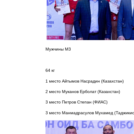
Мужчины М3
64 кг
1 место Айтымов Насрадин (Казахстан)
2 место Муканов Ерболат (Казахстан)
3 место Петров Степан (ФИАС)
3 место Манмадрасулов Мухамед (Таджикис