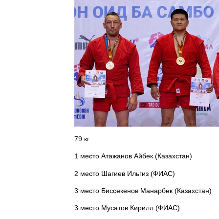
79 кг
1 место Атажанов Айбек (Казахстан)
2 место Шагиев Ильгиз (ФИАС)
3 место Биссекенов Манарбек (Казахстан)
3 место Мусатов Кирилл (ФИАС)