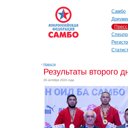
Самбо
Докуме
Пресс
Спецпр
Регист
Статис
↑
Новости
Результаты второго 
26 октября 2024 года