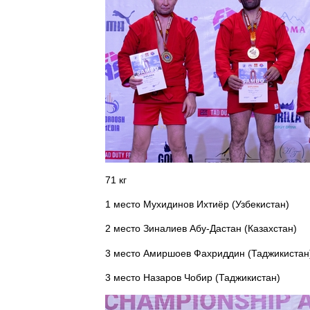
71 кг
1 место Мухидинов Ихтиёр (Узбекистан)
2 место Зиналиев Абу-Дастан (Казахстан)
3 место Амиршоев Фахриддин (Таджикистан
3 место Назаров Чобир (Таджикистан)