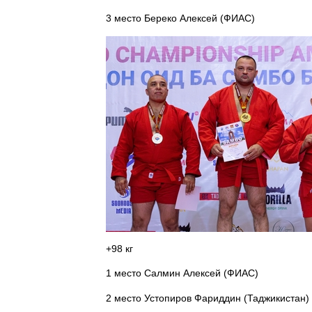
3 место Береко Алексей (ФИАС)
+98 кг
1 место Салмин Алексей (ФИАС)
2 место Устопиров Фариддин (Таджикистан)