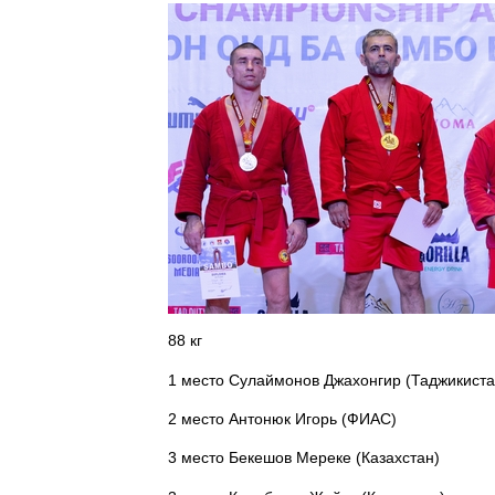
88 кг
1 место Сулаймонов Джахонгир (Таджикиста
2 место Антонюк Игорь (ФИАС)
3 место Бекешов Мереке (Казахстан)