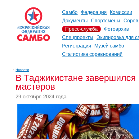
Самбо
Федерация
Комиссии
Документы
Спортсмены
Сорев
Пресс-служба
Фотоархив
Спецпроекты
Экипировка для с
Регистрация
Музей самбо
Статистика соревнований
↑
Новости
В Таджикистане завершился
мастеров
29 октября 2024 года