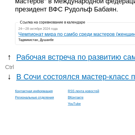
мастеров" в Международной федераци
президент ВФС Рудольф Бабаян.
Ссылка на соревнование в календаре
24—28 октября 2024 года
Чемпионат мира по самбо среди мастеров (женщи
Таджикистан, Душанбе
↑
Рабочая встреча по развитию са
Ctrl
↓
В Сочи состоялся мастер-класс 
Контактная информация
RSS лента новостей
Региональные отделения
ВКонтакте
YouTube