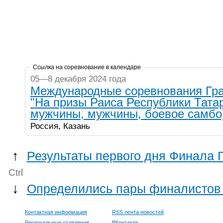
Ссылка на соревнование в календаре
05—8 декабря 2024 года
Международные соревнования Гра
"На призы Раиса Республики Тата
мужчины, мужчины, боевое самбо
Россия, Казань
↑
Результаты первого дня Финала 
Ctrl
↓
Определились пары финалистов 
Контактная информация
RSS лента новостей
Региональные отделения
ВКонтакте