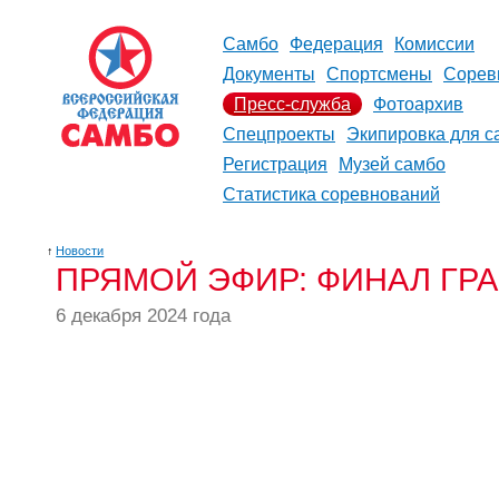
Самбо
Федерация
Комиссии
Документы
Спортсмены
Сорев
Пресс-служба
Фотоархив
Спецпроекты
Экипировка для с
Регистрация
Музей самбо
Статистика соревнований
↑
Новости
ПРЯМОЙ ЭФИР: ФИНАЛ ГРА
6 декабря 2024 года