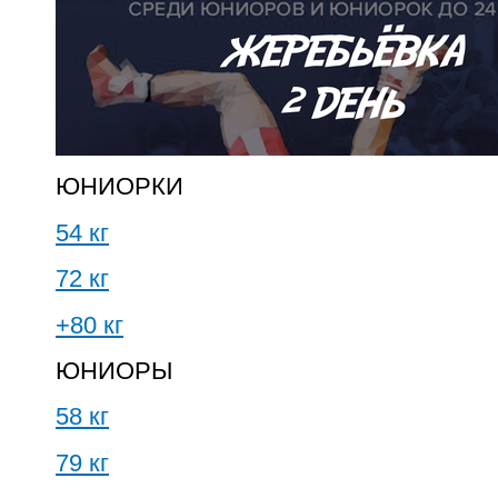
ЮНИОРКИ
54 кг
72 кг
+80 кг
ЮНИОРЫ
58 кг
79 кг