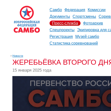
Самбо
Федерация
Комиссии
Документы
Спортсмены
Сорев
Пресс-служба
Фотоархив
Спецпроекты
Экипировка для с
Регистрация
Музей самбо
Статистика соревнований
↑
Новости
ЖЕРЕБЬЁВКА ВТОРОГО ДНЯ
15 января 2025 года