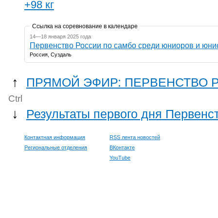
+98 кг
Ссылка на соревнование в календаре
14—18 января 2025 года
Первенство России по самбо среди юниоров и юнио
Россия, Суздаль
↑
ПРЯМОЙ ЭФИР: ПЕРВЕНСТВО РО
Ctrl
↓
Результаты первого дня Первенс
Контактная информация
RSS лента новостей
Региональные отделения
ВКонтакте
YouTube