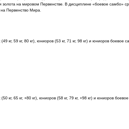
и золота на мировом Первенстве. В дисциплине «боевое самбо» с
 на Первенство Мира.
9 кг, 59 кг, 80 кг), юниоров (53 кг, 71 кг, 98 кг) и юниоров боевое 
 кг, 65 кг, +80 кг), юниоров (58 кг, 79 кг, +98 кг) и юниоров боевое