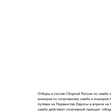
Отборы в состав Сборной России по самбо 
юниоров по спортивному самбо и юниоров п
путёвки на Первенство Европы в апреле на 
самбо действует спортивный принцип: обла