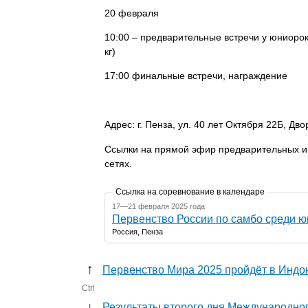
20 февраля
10:00 – предварительные встречи у юниорок (5
кг)
17:00 финальные встречи, награждение
Адрес: г. Пенза, ул. 40 лет Октября 22Б, Д
Ссылки на прямой эфир предварительных и
сетях.
Ссылка на соревнование в календаре
17—21 февраля 2025 года
Первенство России по самбо среди ю
Россия, Пенза
↑
Первенство Мира 2025 пройдёт в Индо
Ctrl
↓
Результаты второго дня Международног