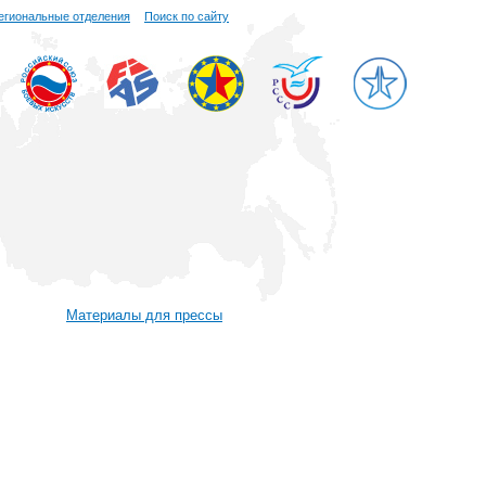
егиональные отделения
Поиск по сайту
Материалы для прессы