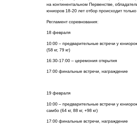
на континентальном Первенстве, обладател
юниоров 18-20 лет отбор происходит только
Регламент соревнования:
18 февраля
10:00 – предварительные встречи у юниорок (4
(58 кг, 79 кг)
16:30-17:00 – церемония открытия
17:00 финальные встречи, награждение
19 февраля
10:00 – предварительные встречи у юниорок (50
самбо (64 кг, 88 кг, +98 кг)
17:00 финальные встречи, награждение