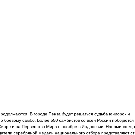
продолжаются. В городе Пенза будет решаться судьба юниорок и
о боевому самбо. Более 550 самбистов со всей России поборются 
Кипре и на Первенство Мира в октябре в Индонезии. Напоминаем, 
датели серебряной медали национального отбора представляют ст