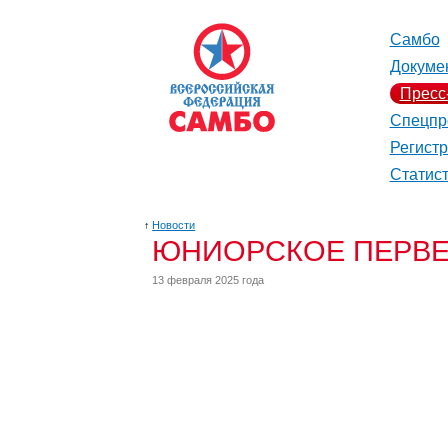
Самбо
Докуме
Пресс
Спецпр
Регист
Статис
↑
Новости
ЮНИОРСКОЕ ПЕРВЕ
13 февраля 2025 года