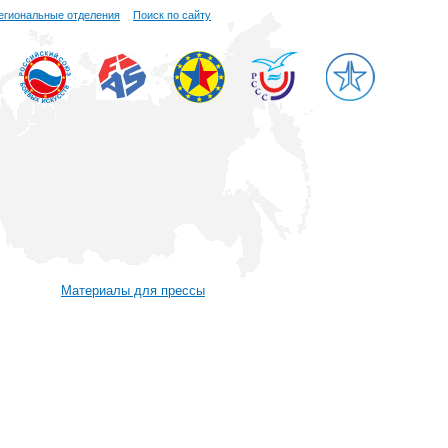
егиональные отделения
Поиск по сайту
Материалы для прессы