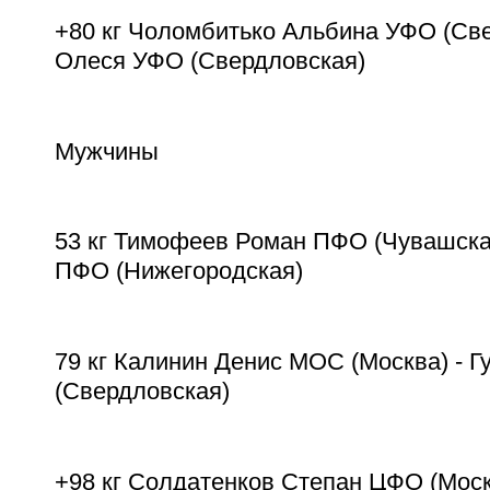
+80 кг Чоломбитько Альбина УФО (Све
Олеся УФО (Свердловская)
Мужчины
53 кг Тимофеев Роман ПФО (Чувашская
ПФО (Нижегородская)
79 кг Калинин Денис МОС (Москва) - 
(Свердловская)
+98 кг Солдатенков Степан ЦФО (Моск