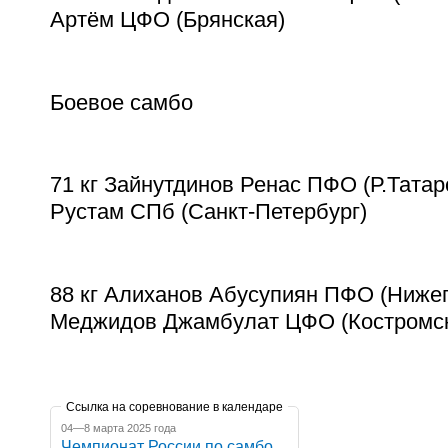
Артём ЦФО (Брянская)
Боевое самбо
71 кг Зайнутдинов Ренас ПФО (Р.Татар
Рустам СПб (Санкт-Петербург)
88 кг Алиханов Абусупиян ПФО (Нижег
Меджидов Джамбулат ЦФО (Костромс
Ссылка на соревнование в календаре
04—8 марта 2025 года
Чемпионат России по самбо