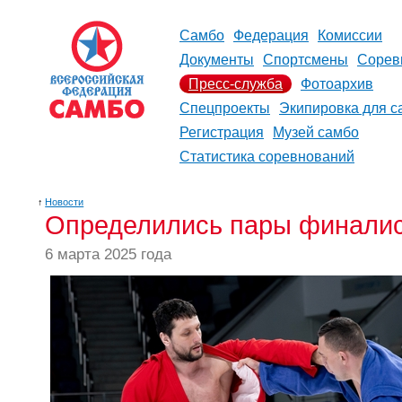
Самбо
Федерация
Комиссии
Документы
Спортсмены
Сорев
Пресс-служба
Фотоархив
Спецпроекты
Экипировка для с
Регистрация
Музей самбо
Статистика соревнований
↑
Новости
Определились пары финалис
6 марта 2025 года