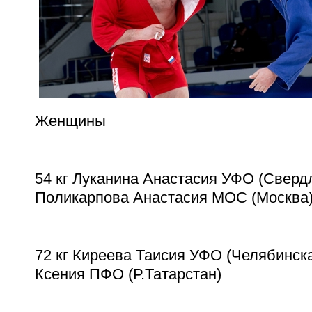
Женщины
54 кг Луканина Анастасия УФО (Свердл
Поликарпова Анастасия МОС (Москва
72 кг Киреева Таисия УФО (Челябинска
Ксения ПФО (Р.Татарстан)