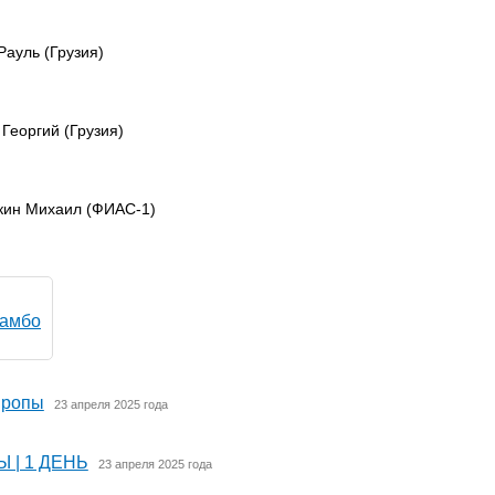
Рауль (Грузия)
 Георгий (Грузия)
ткин Михаил (ФИАС-1)
самбо
вропы
23 апреля 2025 года
 | 1 ДЕНЬ
23 апреля 2025 года