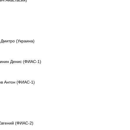
 Дмитро (Украина)
линин Денис (ФИАС-1)
лов Антон (ФИАС-1)
Евгений (ФИАС-2)