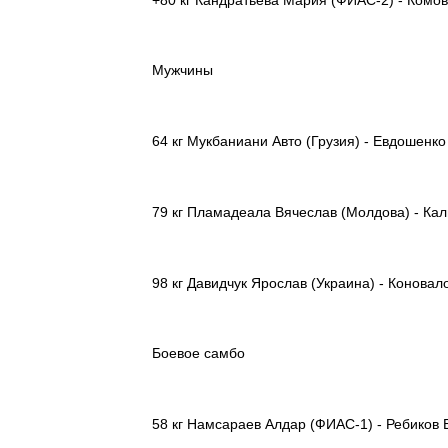
Мужчины
64 кг Мукбаниани Авто (Грузия) - Евдошенко
79 кг Пламадеала Вячеслав (Молдова) - Ка
98 кг Давидчук Ярослав (Украина) - Конова
Боевое самбо
58 кг Намсараев Алдар (ФИАС-1) - Ребиков 