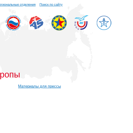
егиональные отделения
Поиск по сайту
вропы
Материалы для прессы