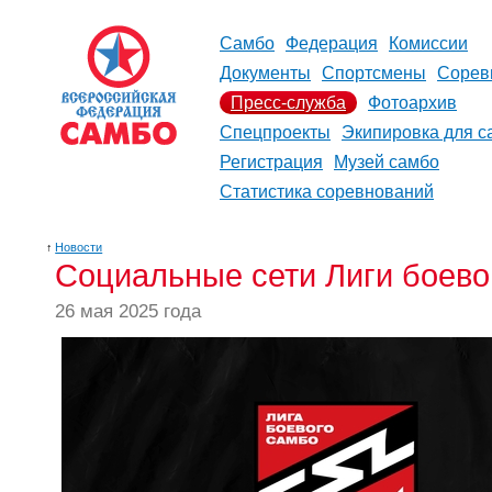
Самбо
Федерация
Комиссии
Документы
Спортсмены
Сорев
Пресс-служба
Фотоархив
Спецпроекты
Экипировка для с
Регистрация
Музей самбо
Статистика соревнований
↑
Новости
Социальные сети Лиги боево
26 мая 2025 года