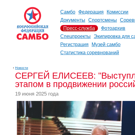
Самбо
Федерация
Комиссии
Документы
Спортсмены
Сорев
Пресс-служба
Фотоархив
Спецпроекты
Экипировка для с
Регистрация
Музей самбо
Статистика соревнований
↑
Новости
СЕРГЕЙ ЕЛИСЕЕВ: "Выступле
этапом в продвижении россий
19 июня 2025 года