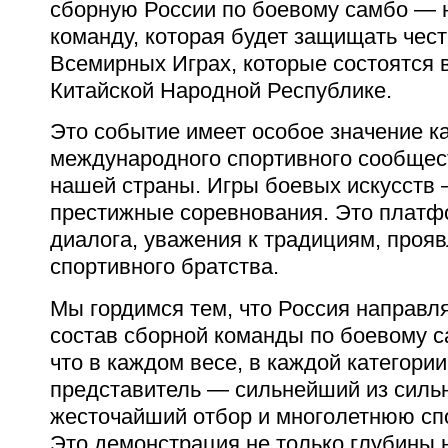
сборную России по боевому самбо —
команду, которая будет защищать чес
Всемирных Играх, которые состоятся в
Китайской Народной Республике.
Это событие имеет особое значение к
международного спортивного сообщест
нашей страны. Игры боевых искусств 
престижные соревнования. Это платф
диалога, уважения к традициям, проя
спортивного братства.
Мы гордимся тем, что Россия направл
состав сборной команды по боевому са
что в каждом весе, в каждой категории
представитель — сильнейший из сил
жесточайший отбор и многолетнюю спо
Это демонстрация не только глубины н