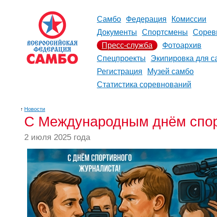
Самбо
Федерация
Комиссии
Документы
Спортсмены
Сорев
Пресс-служба
Фотоархив
Спецпроекты
Экипировка для с
Регистрация
Музей самбо
Статистика соревнований
↑
Новости
С Международным днём спор
2 июля 2025 года