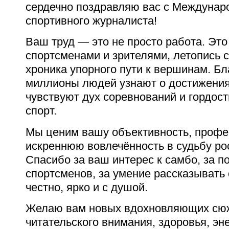
сердечно поздравляю вас с Междуна
спортивного журналиста!
Ваш труд — это не просто работа. Эт
спортсменами и зрителями, летопись 
хроника упорного пути к вершинам. Б
миллионы людей узнают о достижения
чувствуют дух соревнований и гордост
спорт.
Мы ценим вашу объективность, профе
искреннюю вовлечённость в судьбу рос
Спасибо за ваш интерес к самбо, за 
спортсменов, за умение рассказывать
честно, ярко и с душой.
Желаю вам новых вдохновляющих сюж
читательского внимания, здоровья, эне