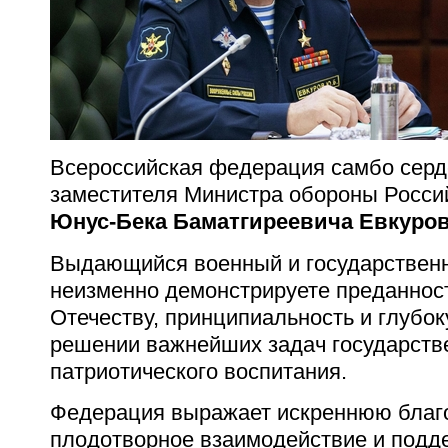
Всероссийская федерация самбо серд
заместителя Министра обороны Росси
Юнус-Бека Баматгиреевича Евкуро
Выдающийся военный и государствен
неизменно демонстрируете преданнос
Отечеству, принципиальность и глубок
решении важнейших задач государств
патриотического воспитания.
Федерация выражает искреннюю благо
плодотворное взаимодействие и подде