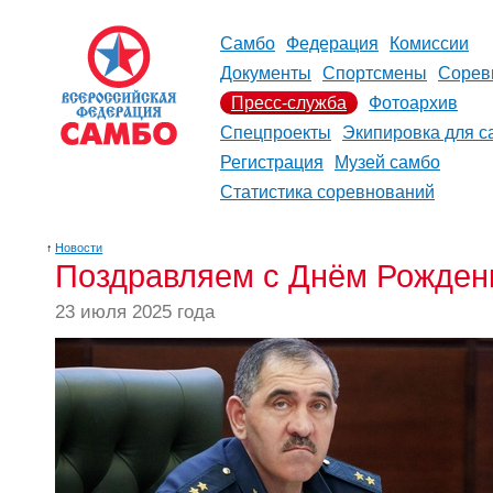
Самбо
Федерация
Комиссии
Документы
Спортсмены
Сорев
Пресс-служба
Фотоархив
Спецпроекты
Экипировка для с
Регистрация
Музей самбо
Статистика соревнований
↑
Новости
Поздравляем с Днём Рожден
23 июля 2025 года