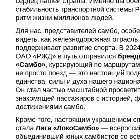
сердец нашей страны. Именно вы обе
стабильность транспортной системы 
ритм жизни миллионов людей.
Для нас, представителей самбо, особ
видеть, как железнодорожная отрасль
поддерживает развитие спорта. В 2024
ОАО «РЖД» в путь отправился
бренд
«Самбо»
, курсирующий по маршрутам
не просто поезд — это настоящий по
единства, силы и духа нашего национа
Он стал частью масштабной просветит
знакомящей пассажиров с историей, 
достижениями самбо.
Кроме того, настоящим украшением с
стала
Лига «ЛокоСамбо»
— всероссий
объединивший юных самбистов со всех