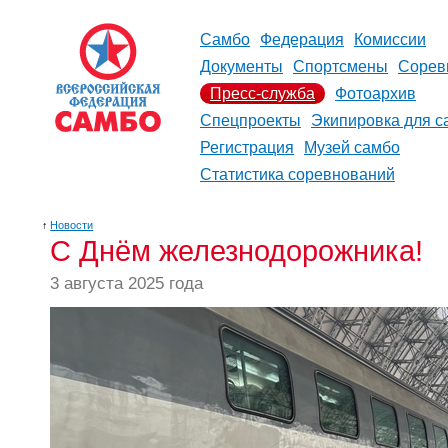
Самбо
Федерация
Комиссии
Документы
Спортсмены
Сорев
Пресс-служба
Фотоархив
Спецпроекты
Экипировка для с
Регистрация
Музей самбо
Статистика соревнований
↑
Новости
С Днём железнодорожника!
3 августа 2025 года