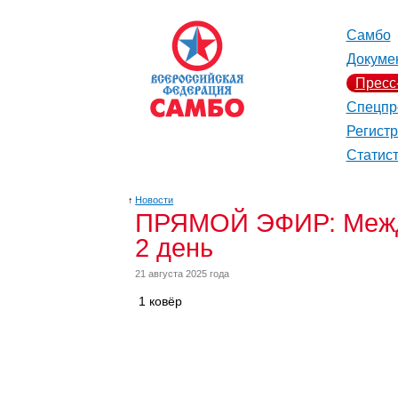
Самбо
Докуме
Пресс
Спецпр
Регист
Статис
↑
Новости
ПРЯМОЙ ЭФИР: Между
2 день
21 августа 2025 года
1 ковёр