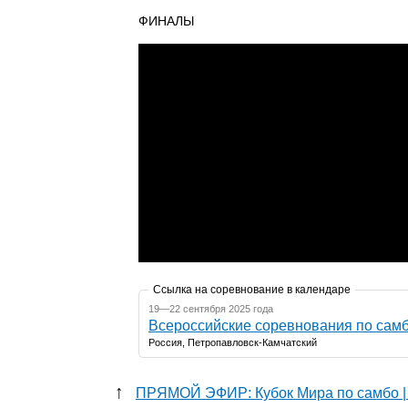
ФИНАЛЫ
Ссылка на соревнование в календаре
19—22 сентября 2025 года
Всероссийские соревнования по самб
Россия, Петропавловск-Камчатский
↑
ПРЯМОЙ ЭФИР: Кубок Мира по самбо | 