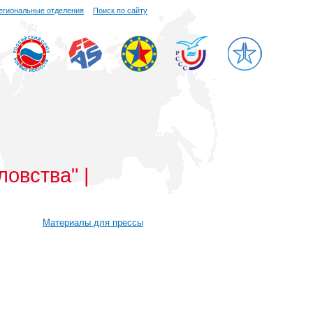
егиональные отделения
Поиск по сайту
овства" |
Материалы для прессы