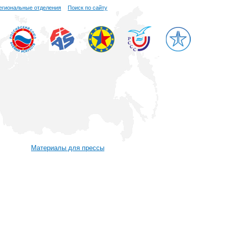
егиональные отделения
Поиск по сайту
Материалы для прессы