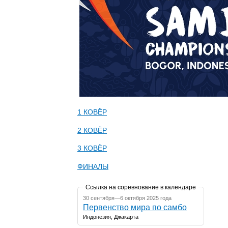
1 КОВЁР
2 КОВЁР
3 КОВЁР
ФИНАЛЫ
Ссылка на соревнование в календаре
30 сентября—6 октября 2025 года
Первенство мира по самбо
Индонезия, Джакарта