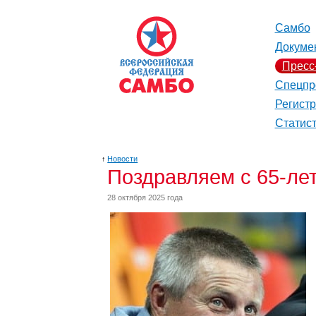
Самбо
Докуме
Пресс
Спецпр
Регист
Статис
↑
Новости
Поздравляем с 65-ле
28 октября 2025 года