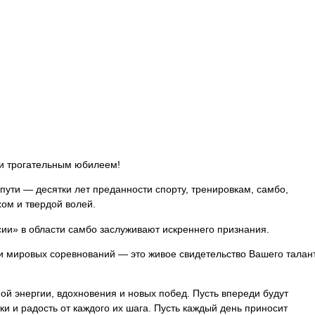
и трогательным юбилеем!
ти — десятки лет преданности спорту, тренировкам, самбо,
ом и твердой волей.
ии» в ­области самбо заслуживают искреннего признания.
и мировых соревнований — это живое свидетельство Вашего талан
й энергии, вдохновения и новых побед. Пусть впереди будут
и и радость от каждого их шага. Пусть каждый день приносит