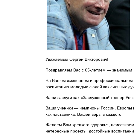
Уважаемый Сергей Викторович!
Поздравляем Вас с 65-летием — значимым 
На Вашем жизненном и профессиональном пу
воспитанию молодых людей как сильных дух
Ваши заслуги как «Заслуженный тренер Росс
Ваши ученики — чемпионы России, Европы 
как наставника, Вашей веры в каждого.
Желаем Вам крепкого здоровья, неиссякаемо
интересные проекты, достойные воспитанник