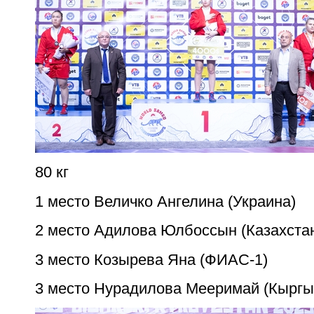
80 кг
1 место Величко Ангелина (Украина)
2 место Адилова Юлбоссын (Казахста
3 место Козырева Яна (ФИАС-1)
3 место Нурадилова Мееримай (Кыргы