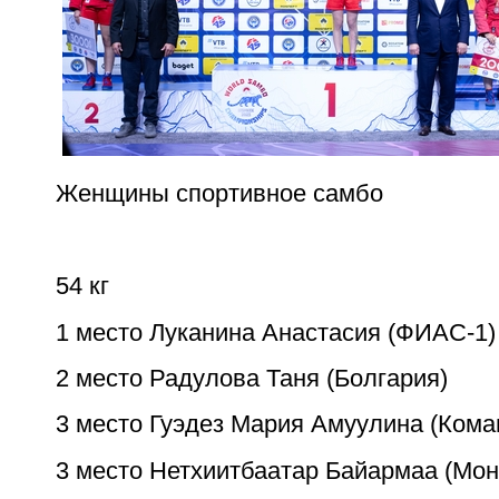
Женщины спортивное самбо
54 кг
1 место Луканина Анастасия (ФИАС-1)
2 место Радулова Таня (Болгария)
3 место Гуэдез Мария Амуулина (Ком
3 место Нетхиитбаатар Байармаа (Мон