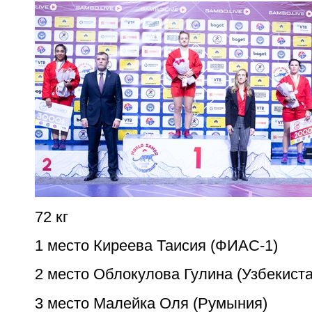
72 кг
1 место Киреева Таисия (ФИАС-1)
2 место Облокулова Гулина (Узбекиста
3 место Малейка Оля (Румыния)