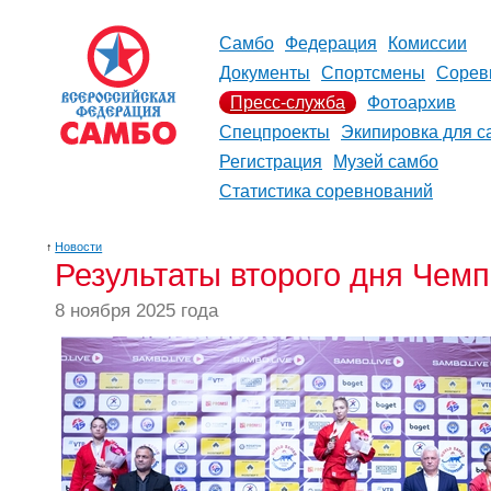
Самбо
Федерация
Комиссии
Документы
Спортсмены
Сорев
Пресс-служба
Фотоархив
Спецпроекты
Экипировка для с
Регистрация
Музей самбо
Статистика соревнований
↑
Новости
Результаты второго дня Чем
8 ноября 2025 года