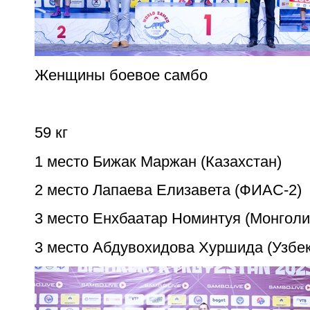
Женщины боевое самбо
59 кг
1 место Бижак Маржан (Казахстан)
2 место Лапаева Елизавета (ФИАС-2)
3 место Енхбаатар Номинтуя (Монголи
3 место Абдувохидова Хуршида (Узбек