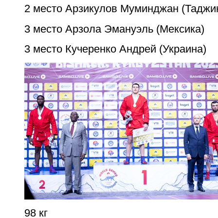
2 место Арзикулов Муминджан (Таджи
3 место Арзола Эмануэль (Мексика)
3 место Кучеренко Андрей (Украина)
98 кг