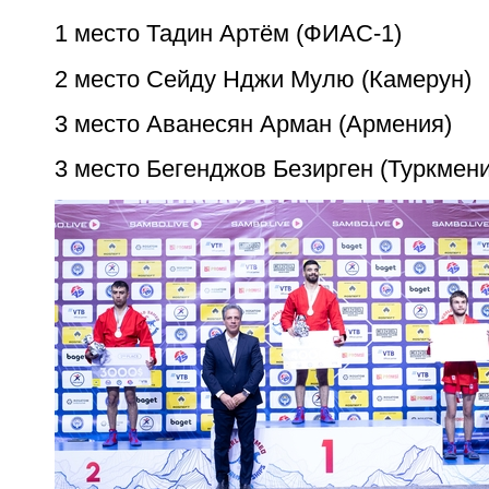
1 место Тадин Артём (ФИАС-1)
2 место Сейду Нджи Мулю (Камерун)
3 место Аванесян Арман (Армения)
3 место Бегенджов Безирген (Туркмени