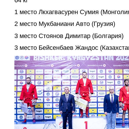
64 кг
1 место Лкхагвасурен Сумия (Монголи
2 место Мукбаниани Авто (Грузия)
3 место Стоянов Димитар (Болгария)
3 место Бейсенбаев Жандос (Казахста