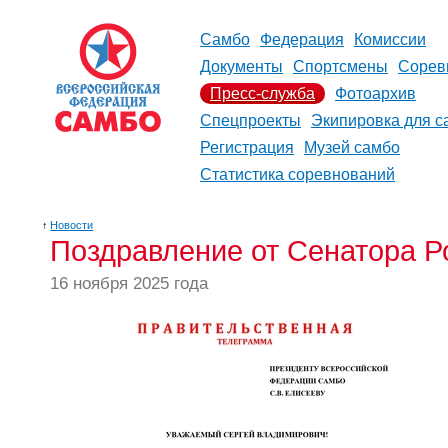
Самбо
Федерация
Комиссии
Документы
Спортсмены
Сорев
Пресс-служба
Фотоархив
Спецпроекты
Экипировка для с
Регистрация
Музей самбо
Статистика соревнований
↑
Новости
Поздравление от Сенатора 
16 ноября 2025 года