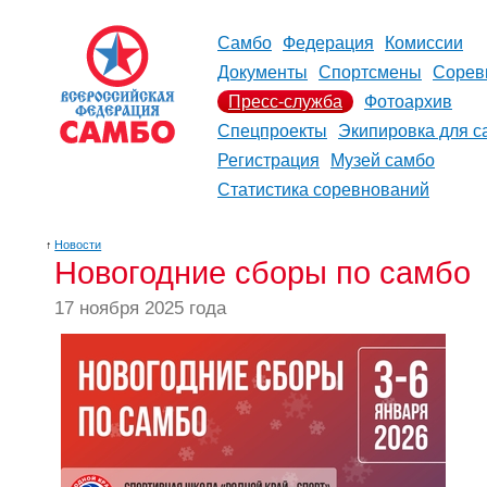
Самбо
Федерация
Комиссии
Документы
Спортсмены
Сорев
Пресс-служба
Фотоархив
Спецпроекты
Экипировка для с
Регистрация
Музей самбо
Статистика соревнований
↑
Новости
Новогодние сборы по самбо
17 ноября 2025 года