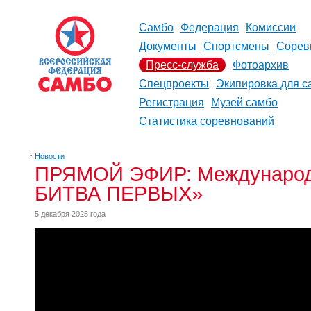
Самбо
Федерация
Комиссии
Документы
Спортсмены
Сорев
Пресс-служба
Фотоархив
Спецпроекты
Экипировка для с
Регистрация
Музей самбо
Статистика соревнований
↑
Новости
ПРЯМОЙ ЭФИР: Международн
БИТВА ПЕРВЫХ»
5 декабря 2025 года