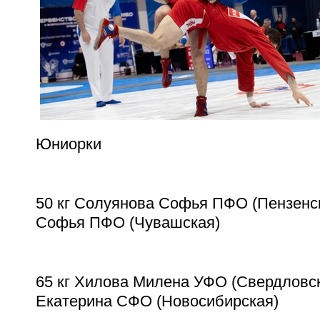
Юниорки
50 кг Солуянова Софья ПФО (Пензенс
Софья ПФО (Чувашская)
65 кг Хилова Милена УФО (Свердловск
Екатерина СФО (Новосибирская)