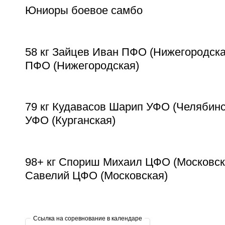
Юниоры боевое самбо
58 кг Зайцев Иван ПФО (Нижегородска
ПФО (Нижегородская)
79 кг Кудавасов Шарип УФО (Челябинс
УФО (Курганская)
98+ кг Спориш Михаил ЦФО (Московск
Савелий ЦФО (Московская)
Ссылка на соревнование в календаре