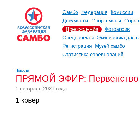
Самбо
Федерация
Комиссии
Документы
Спортсмены
Сорев
Пресс-служба
Фотоархив
Спецпроекты
Экипировка для с
Регистрация
Музей самбо
Статистика соревнований
↑
Новости
ПРЯМОЙ ЭФИР: Первенство Ро
1 февраля 2026 года
1 ковёр