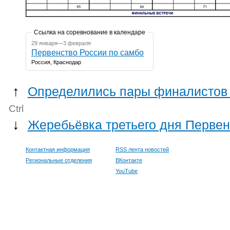
Ссылка на соревнование в календаре
29 января—3 февраля
Первенство России по самбо
Россия, Краснодар
↑
Определились пары финалистов т
Ctrl
↓
Жеребьёвка третьего дня Первен
Контактная информация
RSS лента новостей
Региональные отделения
ВКонтакте
YouTube