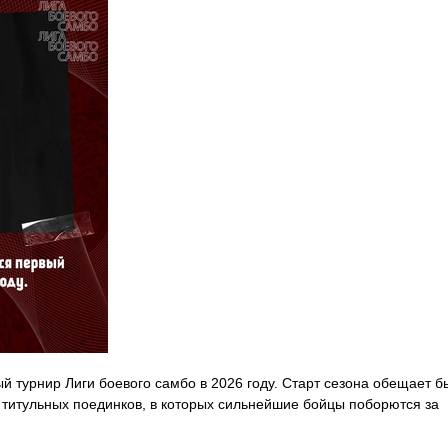
й турнир Лиги боевого самбо в 2026 году. Старт сезона обещает б
 титульных поединков, в которых сильнейшие бойцы поборются за