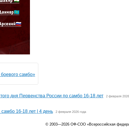
 боевого самбо»
ого дня Первенства России по самбо 16-18 лет
2 февраля 2026
амбо 16-18 лет | 4 день
2 февраля 2026 года
© 2003—2026 ОФ-СОО «Всероссийская федер