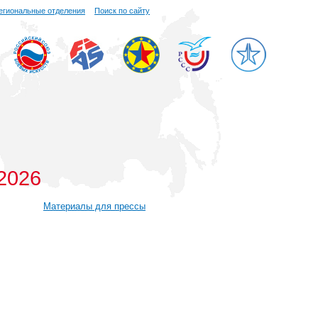
егиональные отделения
Поиск по сайту
 2026
Материалы для прессы