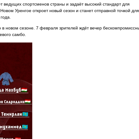
т ведущих спортсменов страны и задаёт высокий стандарт для
Новом Уренгое откроет новый сезон и станет отправной точкой для
года.
о в новом сезоне. 7 февраля зрителей ждёт вечер бескомпромиссн
евого самбо.