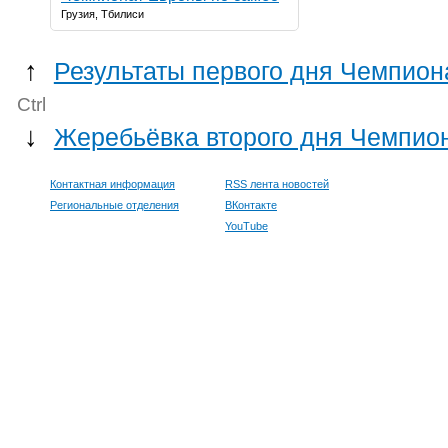
Грузия, Тбилиси
↑
Результаты первого дня Чемпион
Ctrl
↓
Жеребьёвка второго дня Чемпио
Контактная информация
RSS лента новостей
Региональные отделения
ВКонтакте
YouTube