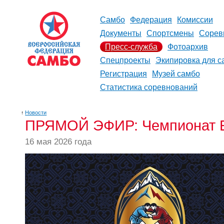
Самбо
Федерация
Комиссии
Документы
Спортсмены
Сорев
Пресс-служба
Фотоархив
Спецпроекты
Экипировка для с
Регистрация
Музей самбо
Статистика соревнований
↑
Новости
ПРЯМОЙ ЭФИР: Чемпионат Ев
16 мая 2026 года