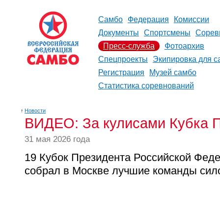
Самбо
Федерация
Комиссии
Документы
Спортсмены
Сорев
Пресс-служба
Фотоархив
Спецпроекты
Экипировка для с
Регистрация
Музей самбо
Статистика соревнований
↑
Новости
ВИДЕО: За кулисами Кубка П
31 мая 2026 года
19
Кубок Президента Российской Феде
собрал в Москве лучшие команды сил