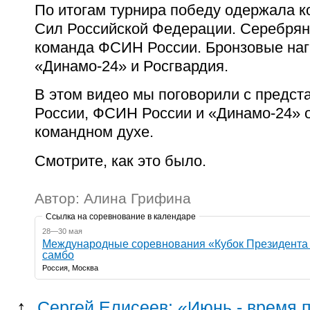
По итогам турнира победу одержала 
Сил Российской Федерации. Серебрян
команда ФСИН России. Бронзовые на
«Динамо-24» и Росгвардия.
В этом видео мы поговорили с предс
России, ФСИН России и «Динамо-24» о
командном духе.
Смотрите, как это было.
Автор: Алина Грифина
Ссылка на соревнование в календаре
28—30 мая
Международные соревнования «Кубок Президента 
самбо
Россия, Москва
↑
Сергей Елисеев: «Июнь - время 