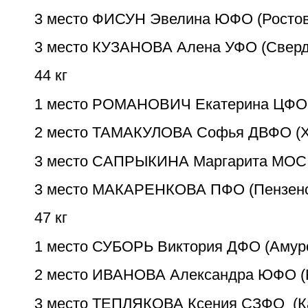
3 место ФИСУН Эвелина ЮФО (Ростов
3 место КУЗАНОВА Алена УФО (Сверд
44 кг
1 место РОМАНОВИЧ Екатерина ЦФО 
2 место ТАМАКУЛОВА Софья ДВФО (Х
3 место САПРЫКИНА Маргарита МОС 
3 место МАКАРЕНКОВА ПФО (Пензенс
47 кг
1 место СУБОРЬ Виктория ДФО (Амур
2 место ИВАНОВА Александра ЮФО (
3 место ТЕПЛЯКОВА Ксения CЗФО (Ка