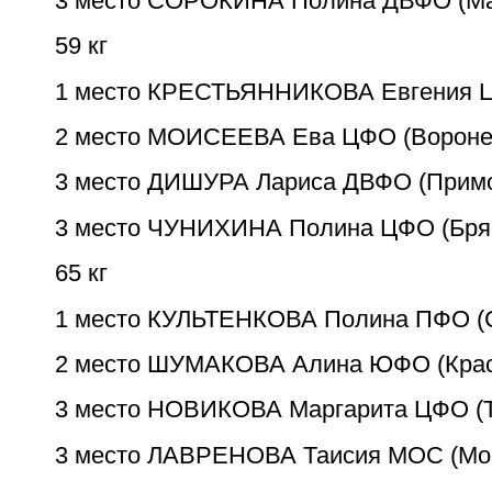
3 место СОРОКИНА Полина ДВФО (Ма
59 кг
1 место КРЕСТЬЯННИКОВА Евгения Ц
2 место МОИСЕЕВА Ева ЦФО (Вороне
3 место ДИШУРА Лариса ДВФО (Примо
3 место ЧУНИХИНА Полина ЦФО (Бря
65 кг
1 место КУЛЬТЕНКОВА Полина ПФО (
2 место ШУМАКОВА Алина ЮФО (Крас
3 место НОВИКОВА Маргарита ЦФО (
3 место ЛАВРЕНОВА Таисия МОС (Мо