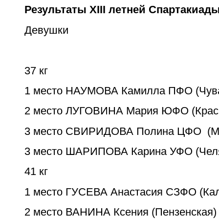
Результаты XIII летней Спартакиад
Девушки
37 кг
1 место НАУМОВА Камилла ПФО (Чув
2 место ЛУГОВИНА Мария ЮФО (Крас
3 место СВИРИДОВА Полина ЦФО (Мо
3 место ШАРИПОВА Карина УФО (Чел
41 кг
1 место ГУСЕВА Анастасия CЗФО (Кал
2 место ВАНИНА Ксения (Пензенская)