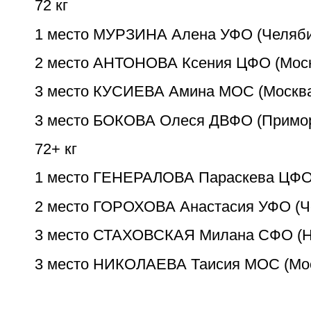
72 кг
1 место МУРЗИНА Алена УФО (Челяби
2 место АНТОНОВА Ксения ЦФО (Моск
3 место КУСИЕВА Амина МОС (Москв
3 место БОКОВА Олеся ДВФО (Примор
72+ кг
1 место ГЕНЕРАЛОВА Параскева ЦФО 
2 место ГОРОХОВА Анастасия УФО (Ч
3 место СТАХОВСКАЯ Милана СФО (Н
3 место НИКОЛАЕВА Таисия МОС (Мо