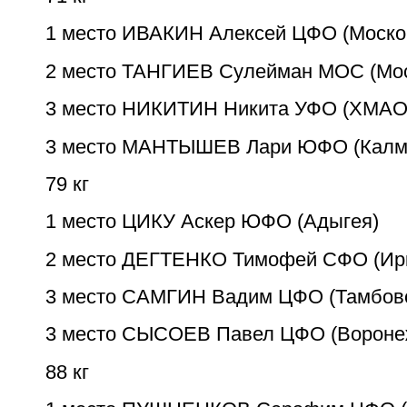
1 место ИВАКИН Алексей ЦФО (Моско
2 место ТАНГИЕВ Сулейман МОС (Мос
3 место НИКИТИН Никита УФО (ХМАО
3 место МАНТЫШЕВ Лари ЮФО (Калм
79 кг
1 место ЦИКУ Аскер ЮФО (Адыгея)
2 место ДЕГТЕНКО Тимофей СФО (Ирк
3 место САМГИН Вадим ЦФО (Тамбов
3 место СЫСОЕВ Павел ЦФО (Вороне
88 кг