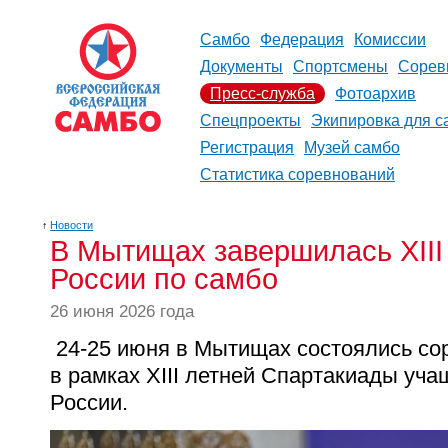
Самбо
Федерация
Комиссии
Документы
Спортсмены
Сорев
Пресс-служба
Фотоархив
Спецпроекты
Экипировка для с
Регистрация
Музей самбо
Статистика соревнований
↑
Новости
В Мытищах завершилась XIII
России по самбо
26 июня 2026 года
24-25 июня в Мытищах состоялись со
в рамках XIII летней Спартакиады уч
России.