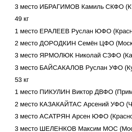
3 место ИБРАГИМОВ Камиль СКФО (К
49 кг
1 место ЕРАЛЕЕВ Руслан ЮФО (Красн
2 место ДОРОДКИН Семён ЦФО (Моск
3 место ЯРМОЛЮК Николай CЗФО (Ка
3 место БАЙСАКАЛОВ Руслан УФО (Ку
53 кг
1 место ПИКУЛИН Виктор ДВФО (Прим
2 место КАЗАКАЙТАС Арсений УФО (
3 место АСАТРЯН Арсен ЮФО (Красно
3 место ШЕЛЕНКОВ Максим МОС (Мо