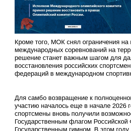
Кроме того, МОК снял ограничения на
международных соревнований на терр
решение станет важным шагом для д
восстановления российских спортсме
федераций в международном спортив
Для самбо возвращение к полноценн
участию началось еще в начале 2026 г
спортсмены вновь получили возможно
Государственным флагом Российской 
Государственным гимном. В этом году