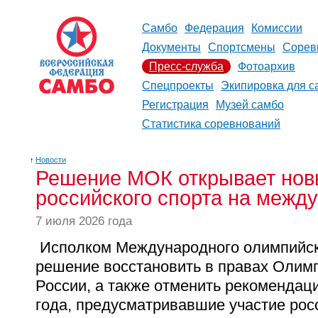
Самбо
Федерация
Комиссии
Документы
Спортсмены
Сорев
Пресс-служба
Фотоархив
Спецпроекты
Экипировка для с
Регистрация
Музей самбо
Статистика соревнований
↑
Новости
Решение МОК открывает нов
российского спорта на межд
7 июля 2026 года
Исполком Международного олимпийск
решение восстановить в правах Олим
России, а также отменить рекомендаци
года, предусматривавшие участие рос