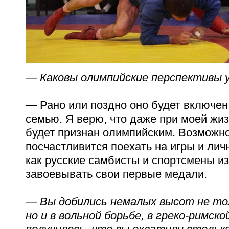
— Каковы олимпийские перспективы 
— Рано или поздно оно будет включен
семью. Я верю, что даже при моей жиз
будет признан олимпийским. Возможно
посчастливится поехать на игры и личн
как русские самбисты и спортсмены из
завоевывать свои первые медали.
— Вы добились немалых высот не тол
но и в вольной борьбе, в греко-римско