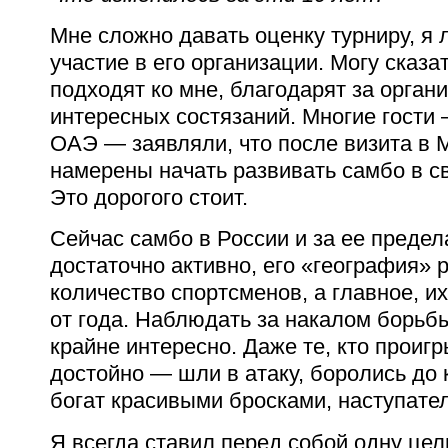
Мне сложно давать оценку турниру, я
участие в его организации. Могу сказат
подходят ко мне, благодарят за орган
интересных состязаний. Многие гости 
ОАЭ — заявляли, что после визита в М
намерены начать развивать самбо в св
Это дорогого стоит.
Сейчас самбо в России и за ее преде
достаточно активно, его «география» 
количество спортсменов, а главное, их
от года. Наблюдать за накалом борьб
крайне интересно. Даже те, кто проиг
достойно — шли в атаку, боролись до 
богат красивыми бросками, наступате
Я всегда ставил перед собой одну це