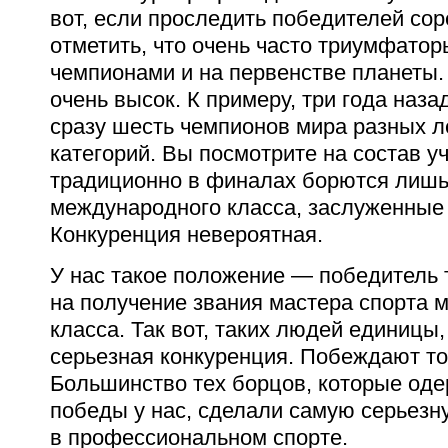
вот, если проследить победителей со
отметить, что очень часто триумфатор
чемпионами и на первенстве планеты.
очень высок. К примеру, три года наза
сразу шесть чемпионов мира разных л
категорий. Вы посмотрите на состав у
традиционно в финалах борются лишь
международного класса, заслуженные 
Конкуренция невероятная.
У нас такое положение — победитель 
на получение звания мастера спорта 
класса. Так вот, таких людей единицы,
серьезная конкуренция. Побеждают т
Большинство тех борцов, которые од
победы у нас, сделали самую серьезн
в профессиональном спорте.