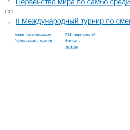
↑
Первенство мира по самбо сред
Ctrl
↓
II Международный турнир по с
Контактная информация
RSS лента новостей
Региональные отделения
ВКонтакте
YouTube