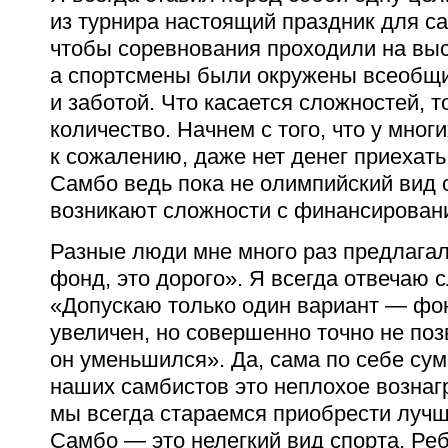
из турнира настоящий праздник для са
чтобы соревнования проходили на вы
а спортсмены были окружены всеобщ
и заботой. Что касается сложностей, т
количество. Начнем с того, что у мног
к сожалению, даже нет денег приехать 
Самбо ведь пока не олимпийский вид с
возникают сложности с финансирован
Разные люди мне много раз предлагал
фонд, это дорого». Я всегда отвечаю
«Допускаю только один вариант — фо
увеличен, но совершенно точно не по
он уменьшился». Да, сама по себе су
наших самбистов это неплохое вознаг
мы всегда стараемся приобрести лучш
Самбо — это нелегкий вид спорта. Ре