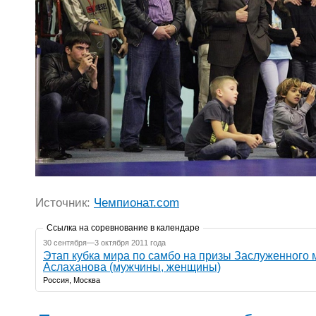
Источник:
Чемпионат.com
Ссылка на соревнование в календаре
30 сентября—3 октября 2011 года
Этап кубка мира по самбо на призы Заслуженного 
Аслаханова (мужчины, женщины)
Россия, Москва