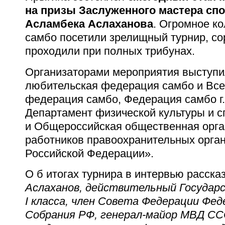
на призы Заслуженного мастера сп
Асламбека Аслаханова
. Огромное к
самбо посетили зрелищный турнир, с
проходили при полных трибунах.
Организаторами мероприятия выступ
любительская федерация самбо и Все
федерация самбо, Федерация самбо г
Департамент физической культуры и с
и Общероссийская общественная орг
работников правоохранительных орга
Российской Федерации».
О б итогах турнира в интервью расска
Аслаханов, действительный Государ
I класса, член Совета Федерации Фед
Собрания РФ, генерал-майор МВД ССС