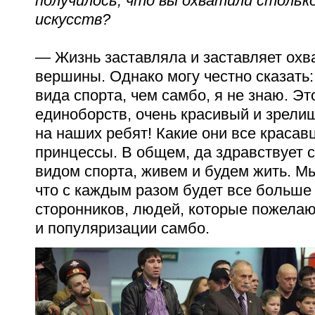
получилось, что вы охватили стольк
искусств?
— Жизнь заставляла и заставляет охв
вершины. Однако могу честно сказать:
вида спорта, чем самбо, я не знаю. Э
единоборств, очень красивый и зрели
на наших ребят! Какие они все красав
принцессы. В общем, да здравствует 
видом спорта, живем и будем жить. Мы
что с каждым разом будет все больше
сторонников, людей, которые пожелаю
и популяризации самбо.