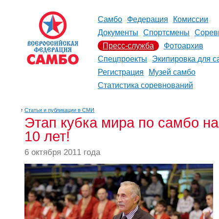
Самбо
Федерация
Комиссии
Документы
Спортсмены
Сорев
Пресс-служба
Фотоархив
Спецпроекты
Экипировка для с
Регистрация
Музей самбо
Статистика соревнований
↑
Статьи и публикации в СМИ
Этап кубка мира по самбо н
10 лет!
6 октября 2011 года