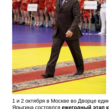
1 и 2 октября в Москве во Дворце ед
Ярыгина состоялся
ежегодный этап к