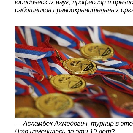
юридических наук, профессор и през
работников правоохранительных орга
— Асламбек Ахмедович, турнир в это
Что изменилось за эти 10 лет?