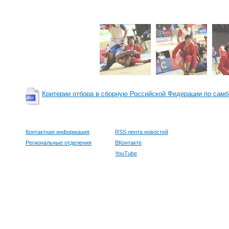
Критерии отбора в сборную Российской Федерации по самб
Контактная информация
RSS лента новостей
Региональные отделения
ВКонтакте
YouTube