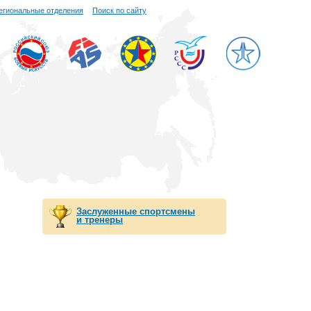
егиональные отделения
Поиск по сайту
Заслуженные спортсмены
и тренеры