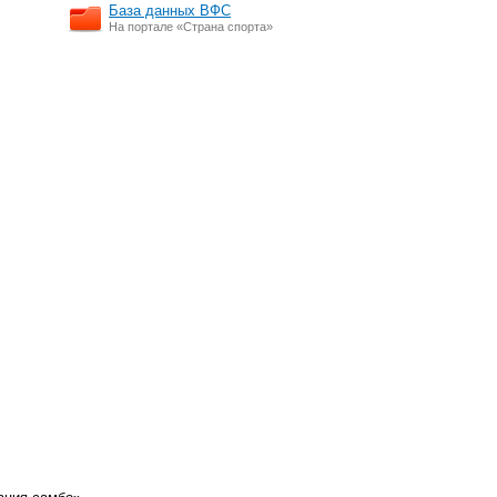
База данных ВФС
На портале «Страна спорта»