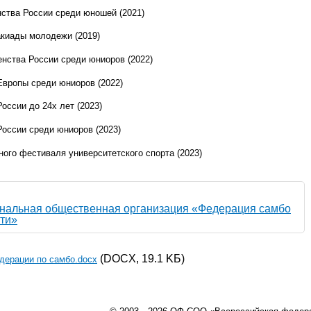
нства России среди юношей (2021)
акиады молодежи (2019)
енства России среди юниоров (2022)
Европы среди юниоров (2022)
оссии до 24х лет (2023)
России среди юниоров (2023)
ого фестиваля университетского спорта (2023)
нальная общественная организация «Федерация самбо
ти»
(DOCX, 19.1 KБ)
едерации по самбо.docx