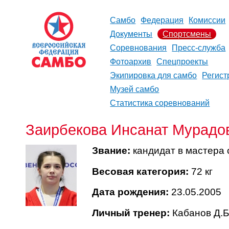
Самбо
Федерация
Комиссии
Документы
Спортсмены
Соревнования
Пресс-служба
Фотоархив
Спецпроекты
Экипировка для самбо
Регист
Музей самбо
Статистика соревнований
Заирбекова Инсанат Мурадо
Звание:
кандидат в мастера 
Весовая категория:
72 кг
Дата рождения:
23.05.2005
Личный тренер:
Кабанов Д.Б