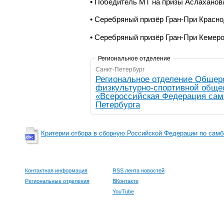
• Победитель МТ на призы Аслаханова
• Серебряный призёр Гран-При Красно
•
Серебряный призёр Гран-При Кемеро
Региональное отделение
Санкт-Петербург
Региональное отделение Общер
физкультурно-спортивной обще
«Всероссийская Федерация самб
Петербурга
Критерии отбора в сборную Российской Федерации по самб
Контактная информация
RSS лента новостей
Региональные отделения
ВКонтакте
YouTube