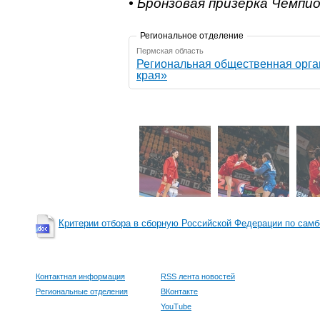
• Бронзовая призёрка Чемпи
Региональное отделение
Пермская область
Региональная общественная организация «Федерация са
края»
Критерии отбора в сборную Российской Федерации по самб
Контактная информация
RSS лента новостей
Региональные отделения
ВКонтакте
YouTube