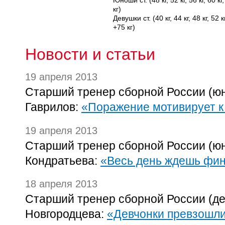
Юноши ст. (48 кг, 52 кг, 56 кг, 60 кг, 
кг)
Девушки ст. (40 кг, 44 кг, 48 кг, 52 кг,
+75 кг)
Новости и статьи
19 апреля 2013
Старший тренер сборной России (ю
Гаврилов:
«Поражение мотивирует 
19 апреля 2013
Старший тренер сборной России (ю
Кондратьева:
«Весь день ждешь фин
18 апреля 2013
Старший тренер сборной России (д
Новгородцева:
«Девчонки превзошли