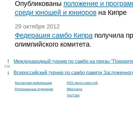
Опубликованы
положение и програм
среди юношей и юниоров
на Кипре
29 октября 2012
Федерация самбо Кипра
получила пр
олимпийского комитета.
↑
Международный турнир по самбо на призы "Покорите
Ctrl
↓
Всероссийский турнир по самбо памяти Заслуженног
Контактная информация
RSS лента новостей
Региональные отделения
ВКонтакте
YouTube