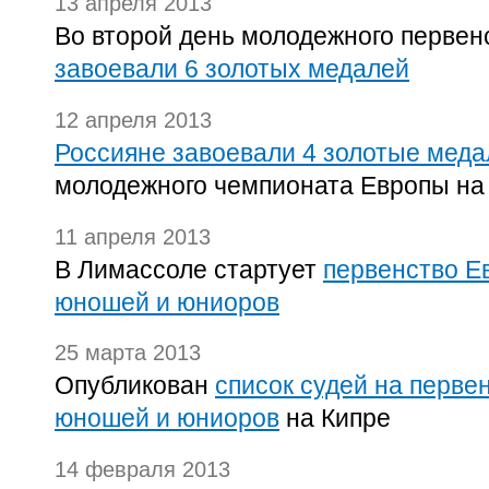
13 апреля 2013
Во второй день молодежного перве
завоевали 6 золотых медалей
12 апреля 2013
Россияне завоевали 4 золотые меда
молодежного чемпионата Европы на
11 апреля 2013
В Лимассоле стартует
первенство Е
юношей и юниоров
25 марта 2013
Опубликован
список судей на перве
юношей и юниоров
на Кипре
14 февраля 2013